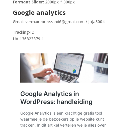
Formaat Slider:
2000px * 300px
Google analytics
Gmail: vermairebreezand6@gmail.com / JoJa3004
Tracking-ID
UA-136823379-1