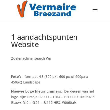
1 aandachtspunten
Website
Zoekmachine: search Wp
Foto’s:
formaat 4:3 (800 px : 600 px of 600px x
450px) Landscape
Nieuwe Logo kleurnummers:
De kleuren van het
logo zijn: Oranje : R:233 – G:84 – B:13 HEX: #e9540d
Blauw: R: 0 – G:96 – B:169 HEX: #0060a9