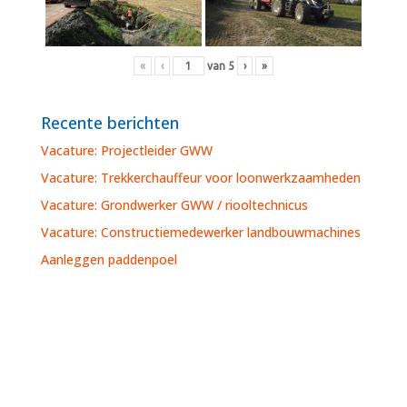
«
‹
van
5
›
»
Recente berichten
Vacature: Projectleider GWW
Vacature: Trekkerchauffeur voor loonwerkzaamheden
Vacature: Grondwerker GWW / riooltechnicus
Vacature: Constructiemedewerker landbouwmachines
Aanleggen paddenpoel