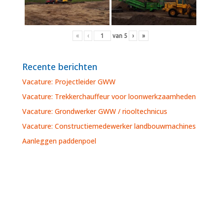
«
‹
van
5
›
»
Recente berichten
Vacature: Projectleider GWW
Vacature: Trekkerchauffeur voor loonwerkzaamheden
Vacature: Grondwerker GWW / riooltechnicus
Vacature: Constructiemedewerker landbouwmachines
Aanleggen paddenpoel