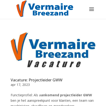
Vacature: Projectleider GWW
apr 17, 2023
Functieprofiel: Als a
ankomend projectleider GWW
ben je het aanspreekpunt voor klanten, een team van
machinisten, chauffeurs en grondwerkers.