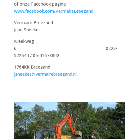
of onze Facebook pagina
www.facebook.com/VermaireBreezand
Vermaire Breezand
Jaan Sneekes
Kreekweg
6 0223-
522644 / 06-41673802
1764KK Breezand
jsneekes@vermairebreezand.nl