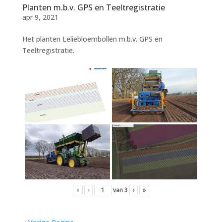
Planten m.b.v. GPS en Teeltregistratie
apr 9, 2021
Het planten Leliebloembollen m.b.v. GPS en
Teeltregistratie.
«
‹
van
3
›
»