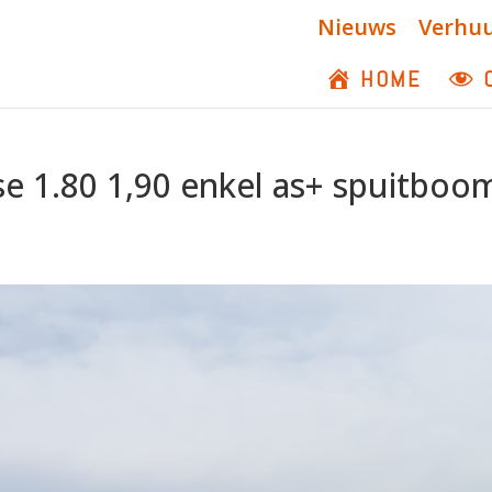
Nieuws
Verhu
HOME
e 1.80 1,90 enkel as+ spuitboo