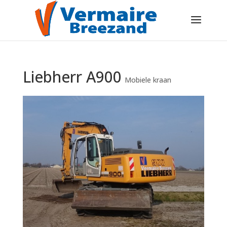
Liebherr A900
Mobiele kraan