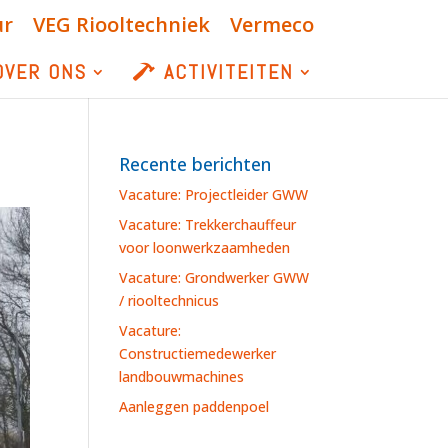
ur
VEG Riooltechniek
Vermeco
OVER ONS
ACTIVITEITEN
Recente berichten
Vacature: Projectleider GWW
Vacature: Trekkerchauffeur
voor loonwerkzaamheden
Vacature: Grondwerker GWW
/ riooltechnicus
Vacature:
Constructiemedewerker
landbouwmachines
Aanleggen paddenpoel