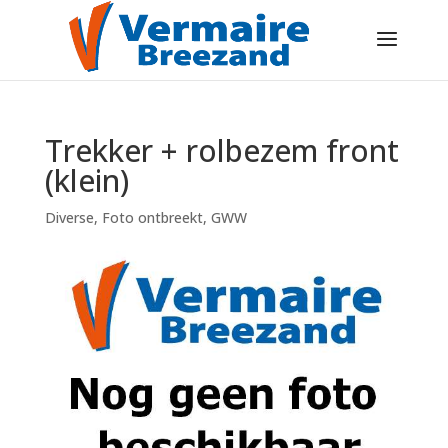
Trekker + rolbezem front
(klein)
Diverse
,
Foto ontbreekt
,
GWW