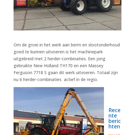
Om de groei in het werk aan berm en slootonderhoud
goed te kunnen uitvoeren is het machinepark
uitgebreid met 2 herder-combinaties. Een jong
gebruikte New Holland TH170 en een Massey
Ferguson 7718 S gaan dit werk uitvoeren. Totaal zijn
nu 6 herder-combinaties actief in de regio.
Rece
nte
beric
hten