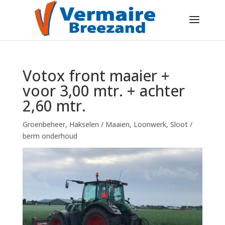
Votox front maaier +
voor 3,00 mtr. + achter
2,60 mtr.
Groenbeheer
,
Hakselen / Maaien
,
Loonwerk
,
Sloot /
berm onderhoud