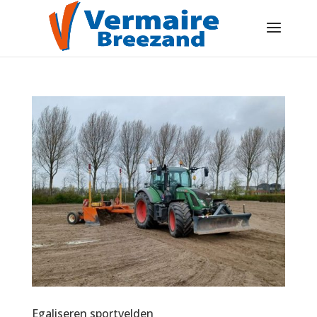
Egaliseren sportvelden