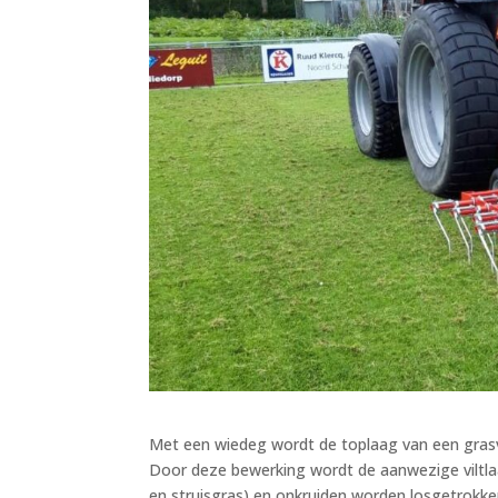
Met een wiedeg wordt de toplaag van een gras
Door deze bewerking wordt de aanwezige viltl
en struisgras) en onkruiden worden losgetrokke