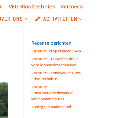
ur
VEG Riooltechniek
Vermeco
OVER ONS
ACTIVITEITEN
Recente berichten
Vacature: Projectleider GWW
Vacature: Trekkerchauffeur
voor loonwerkzaamheden
Vacature: Grondwerker GWW
/ riooltechnicus
Vacature:
Constructiemedewerker
landbouwmachines
Aanleggen paddenpoel