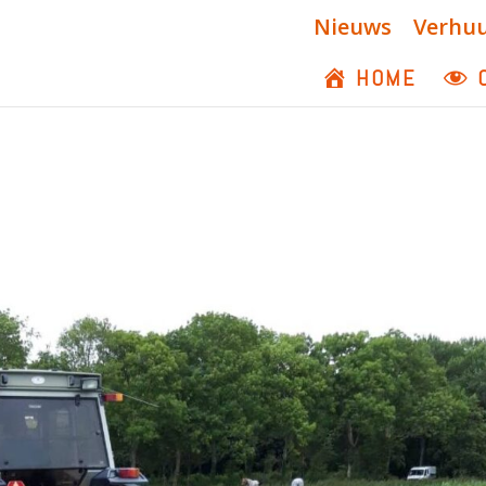
Nieuws
Verhu
HOME